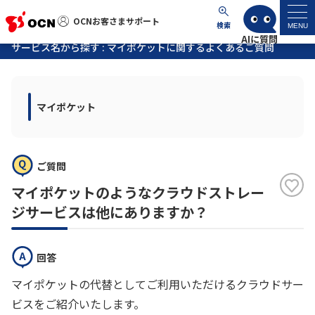
OCNお客さまサポート
OCNお客さまサポート
検索
MENU
サービス名から探す : マイポケットに関するよくあるご質問
マイページ
マイポケット
サポートトップ
サービス名から探す
ご質問
よくあるご質問
マイポケットのようなクラウドストレー
ジサービスは他にありますか？
工事・故障情報
回答
各種ダウンロード
マイポケットの代替としてご利用いただけるクラウドサー
ビスをご紹介いたします。
お問い合わせ