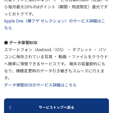
ら毎月最大10％のdポイント（期間・用途限定）還元でず
っとおトクです。
Apple One（爆アゲ セレクション）のサービス詳細はこ
ちら
● データ保管BOX
スマートフォン（Android／iOS） ・ タブレット ・ パソ
コンに保存されている写真 ・ 動画 ・ファイルをクラウド
へ簡単に保管できるサービスです。 端末の容量節約にも
なり、機種変更時のデータ引き継ぎもスムーズに行えま
す。
データ保管BOXのサービス詳細はこちら
サービストップへ戻る