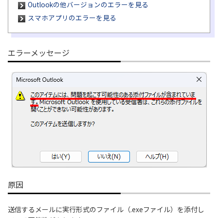
Outlookの他バージョンのエラーを見る
スマホアプリのエラーを見る
履歴・お気に入り
お知らせ
サポートサイトの使い方
エラーメッセージ
NTTドコモビジネスのお客さ
工事・故障情報通知
まはこちら
サービス
OCN サービス一覧
原因
送信するメールに実行形式のファイル（.exeファイル）を添付し