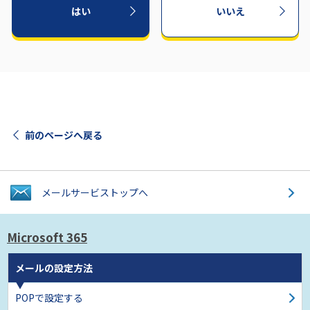
はい
いいえ
前のページへ戻る
メールサービス
トップへ
Microsoft 365
メールの設定方法
POPで設定する