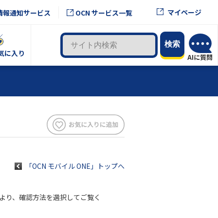
マイページ
情報通知サービス
OCN サービス一覧
気に入り
「OCN モバイル ONE」トップへ
下より、確認方法を選択してご覧く