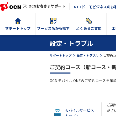
OCNお客さまサポート
NTTドコモビジネスのお
サポートトップ
サービス名から探す
よくあるご質問
工
設定・トラブル
サポートトップ
設定・トラブル
ご契約コ
ご契約コース（新コース・新コ
OCN モバイル ONEのご契約コースを
ご契
モバイルサービス
ださ
トップへ