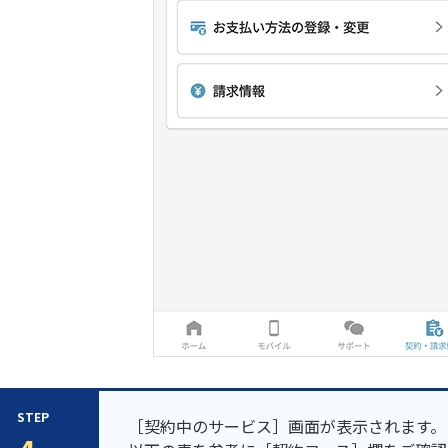
STEP
［契約中のサービス］画面が表示されます。