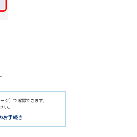
。
い。
ページ］で確認できます。
さい。
のお手続き