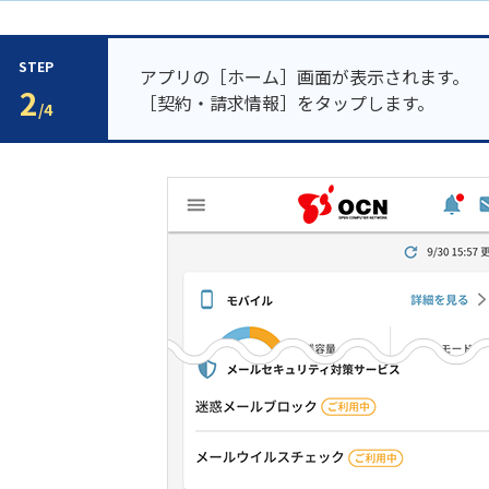
STEP
アプリの［ホーム］画面が表示されます。
2
［契約・請求情報］をタップします。
/4