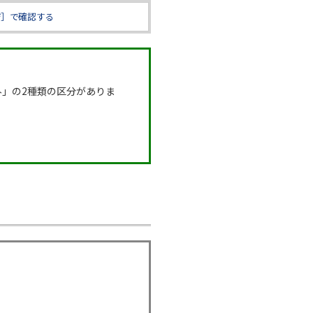
ジ］で確認する
外」の2種類の区分がありま