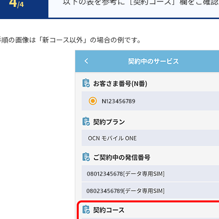
4
以下の表を参考に［契約コース］欄をご確認
/4
手順の画像は「新コース以外」の場合の例です。