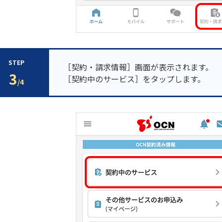
STEP
［契約・請求情報］画面が表示されます。
3
［契約中のサービス］をタップします。
/4