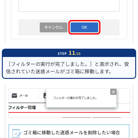
11
STEP
/11
［フィルターの実行が完了しました。］と表示され、受
信されていた迷惑メールがゴミ箱に移動します。
ゴミ箱に移動した迷惑メールを削除したい場合