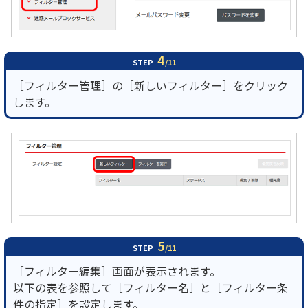
4
STEP
/11
［フィルター管理］の［新しいフィルター］をクリック
します。
5
STEP
/11
［フィルター編集］画面が表示されます。
以下の表を参照して［フィルター名］と［フィルター条
件の指定］を設定します。