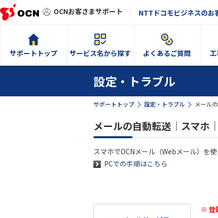
OCNお客さまサポート
NTTドコモビジネスのお
サポートトップ
サービス名から探す
よくあるご質問
工
設定・トラブル
サポートトップ
設定・トラブル
メールの
メールの自動転送｜スマホ｜
スマホでOCNメール（Webメール）を
PCでの手順はこちら
※ 