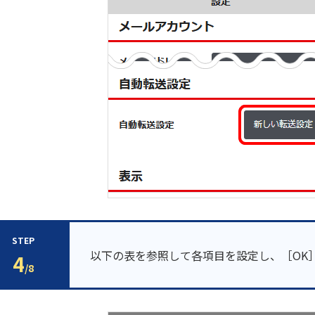
STEP
以下の表を参照して各項目を設定し、［OK
4
/8