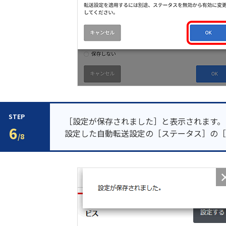
STEP
［設定が保存されました］と表示されます。
6
設定した自動転送設定の［ステータス］の［
/8