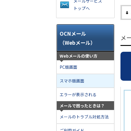
メールサービス
トップへ
OCNメール
メ
（Webメール）
Webメールの使い方
PC版画面
スマホ版画面
エラーが表示される
メールで困ったときは？
メールのトラブル対処方法
ご利用ガイド