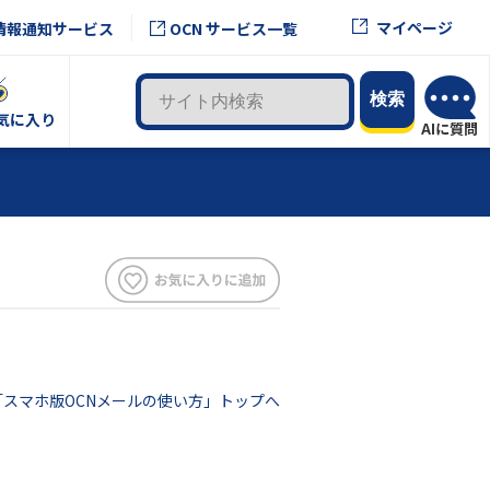
マイページ
情報通知サービス
OCN サービス一覧
気に入り
「スマホ版OCNメールの使い方」トップへ