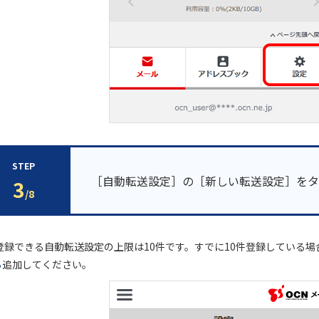
STEP
［自動転送設定］の［新しい転送設定］をタ
3
/8
 登録できる自動転送設定の上限は10件です。すでに10件登録している場
ら
追加してください。