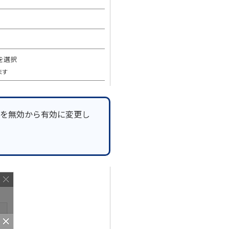
を選択
ます
を無効から有効に変更し