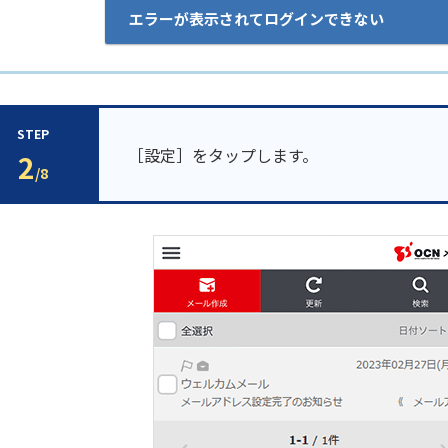
エラーが表示されてログインできない
STEP
［設定］をタップします。
2
/8