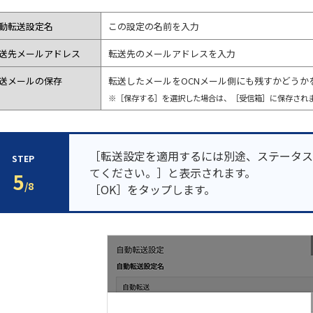
動転送設定名
この設定の名前を入力
送先メールアドレス
転送先のメールアドレスを入力
送メールの保存
転送したメールをOCNメール側にも残すかどうか
※［保存する］を選択した場合は、［受信箱］に保存され
［転送設定を適用するには別途、ステータス
STEP
てください。］と表示されます。
5
/8
［OK］をタップします。