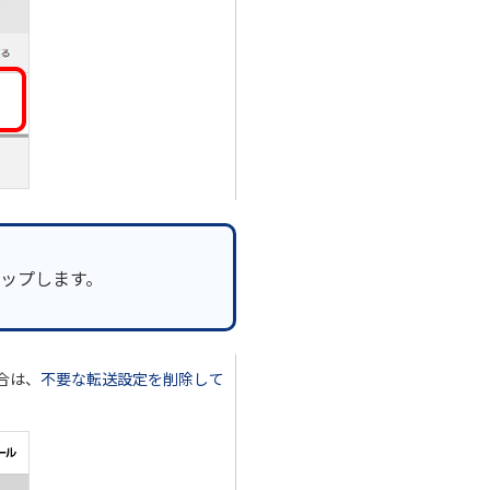
ップします。
合は、
不要な転送設定を削除して