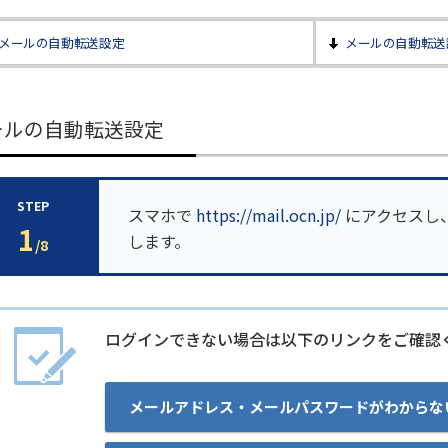
メールの自動転送設定
メールの自動転送
ールの自動転送設定
STEP
スマホで
https://mail.ocn.jp/
にアクセスし
1
します。
/8
ログインできない場合は以下のリンクをご確認
メールアドレス・メールパスワードがわからな