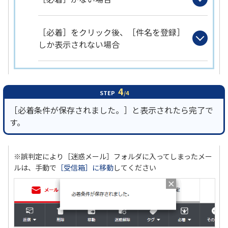
［必着］をクリック後、［件名を登録］
しか表示されない場合
4
STEP
/4
［必着条件が保存されました。］と表示されたら完了で
す。
※誤判定により［迷惑メール］フォルダに入ってしまったメー
ルは、手動で
［受信箱］に移動
してください