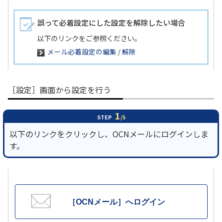
誤って必着設定にした設定を解除したい場合
以下のリンクをご参照ください。
メール必着設定の編集 / 解除
［設定］画面から設定を行う
1
STEP
/5
以下のリンクをクリックし、OCNメールにログインしま
す。
［OCNメール］へログイン