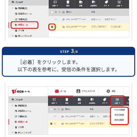
3
STEP
/4
［必着］をクリックします。
以下の表を参考に、受信の条件を選択します。