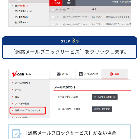
3
STEP
/5
［迷惑メールブロックサービス］をクリックします。
［迷惑メールブロックサービス］がない場合