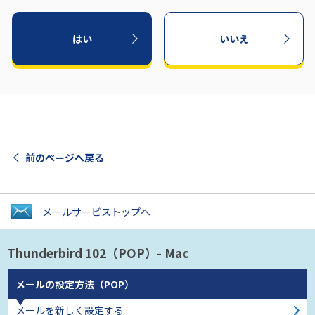
はい
いいえ
前のページへ戻る
メールサービス
トップへ
Thunderbird 102
（POP）- Mac
メールの設定方法（POP）
メールを新しく設定する