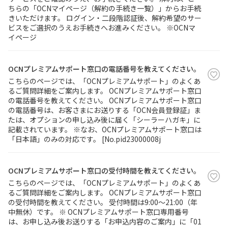
ちらの「OCNマイページ（解約の手続き一覧）」からお手続
きいただけます。 ログイン・二段階認証後、解約希望のサー
ビスをご選択のうえお手続きへお進みください。 ※OCNマ
イページ
OCNプレミアムサポート窓口の電話番号を教えてください。
こちらのページでは、「OCNプレミアムサポート」のよくあ
るご質問詳細をご案内します。 OCNプレミアムサポート窓口
の電話番号を教えてください。 OCNプレミアムサポート窓口
の電話番号は、お客さまにお送りする「OCN会員登録証」ま
たは、オプションの申し込み後に届く「シーラーハガキ」に
記載されています。 ※なお、OCNプレミアムサポート窓口は
「日本語」のみの対応です。 [No.pid23000008j
OCNプレミアムサポート窓口の受付時間を教えてください。
こちらのページでは、「OCNプレミアムサポート」のよくあ
るご質問詳細をご案内します。 OCNプレミアムサポート窓口
の受付時間を教えてください。 受付時間は9:00～21:00（年
中無休）です。 ※ OCNプレミアムサポート窓口専用番号
は、お申し込み後お送りする「お申込内容のご案内」に「01