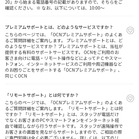
20」から始まる電話番号の記載がありますので、そちらをご
確認ください。 ※ なお、以下については、10:00～
プレミアムサポートとは、どのようなサービスですか？
こちらのページでは、「OCNプレミアムサポート」のよくあ
るご質問詳細をご案内します。 プレミアムサポートとは、ど
のようなサービスですか？ プレミアムサポートとは、当社が
提供する有料のサポートサービスです。 OCNをご利用のお
客さま向けに電話・リモート操作などによってＰＣやスマー
トフォン、インターネットサービスのご利用や周辺機器など
のお困りごとをサポートする「OCNプレミアムサポート」、
同じくOCN
「リモートサポート」とは何ですか？
こちらのページでは、「OCNプレミアムサポート」のよくあ
るご質問詳細をご案内します。 「リモートサポート」とは何
ですか？ 「リモートサポート」とは、スタッフが電話だけ
でなくお客さまのPCやスマートフォンをインターネット経
由で確認しながら行うサポートです。 スタッフが遠隔操作で
お客さまの画面を見ながらサポートしますので、ご相談の際
に専門知識は全く必要ございません。 詳しくは、以下のリ