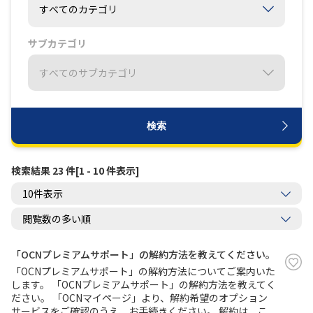
履歴・お気に入り
サブカテゴリ
お知らせ
サポートサイトの使い方
NTTドコモビジネスのお客さ
工事・故障情報通知
まはこちら
サービス
検索
OCN サービス一覧
検索結果 23 件[1 - 10 件表示]
「OCNプレミアムサポート」の解約方法を教えてください。
「OCNプレミアムサポート」の解約方法についてご案内いた
します。 「OCNプレミアムサポート」の解約方法を教えてく
ださい。 「OCNマイページ」より、解約希望のオプション
サービスをご確認のうえ、お手続きください。 解約は、こ