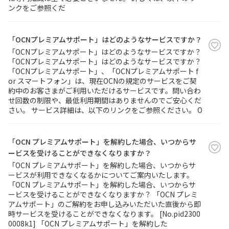
ンクをご参照くだ
「OCNプレミアムサポート」はどのようなサービスですか？
「OCNプレミアムサポート」はどのようなサービスですか？
「OCNプレミアムサポート」はどのようなサービスですか？
「OCNプレミアムサポート」、「OCNプレミアムサポート f
or スマートフォン」は、現在OCNの規定のサービスをご契
約中のお客さまがご利用いただけるサービスです。問い合わ
せ回数の制限や、最低利用期間はありませんのでご安心くだ
さい。 サービス詳細は、以下のリンクをご参照ください。 O
「OCN プレミアムサポート」を解約した場合、いつからサ
ービスを受けることができなくなりますか？
「OCN プレミアムサポート」を解約した場合、いつからサ
ービスが利用できなくなるかについてご案内いたします。
「OCN プレミアムサポート」を解約した場合、いつからサ
ービスを受けることができなくなりますか？ 「OCN プレミ
アムサポート」のご解約をお申し込みいただいた直後から即
時サービスを受けることができなくなります。 [No.pid2300
0008k1] 「OCN プレミアムサポート」を解約した