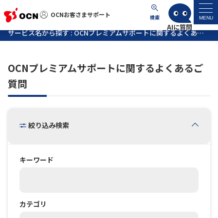
OCNお客さまサポート
OCNお客さまサポート
検索
MENU
サービス名から探す : OCNプレミアムサポートに関するよくあるご質問
マイページ
OCNプレミアムサポートに関するよくあるご
サポートトップ
質問
サービス名から探す
絞り込み検索
よくあるご質問
工事・故障情報
キーワード
各種ダウンロード
カテゴリ
お問い合わせ