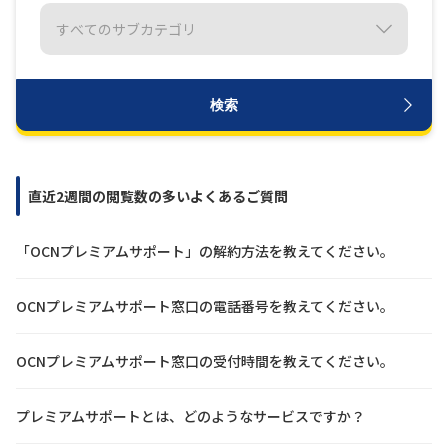
履歴・お気に入り
お知らせ
サポートサイトの使い方
検索
NTTドコモビジネスのお客さ
工事・故障情報通知
まはこちら
サービス
直近2週間の閲覧数の多いよくあるご質問
OCN サービス一覧
「OCNプレミアムサポート」の解約方法を教えてください。
OCNプレミアムサポート窓口の電話番号を教えてください。
OCNプレミアムサポート窓口の受付時間を教えてください。
プレミアムサポートとは、どのようなサービスですか？