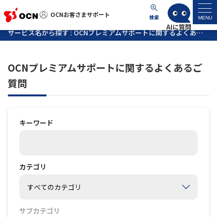
OCNお客さまサポート
OCNお客さまサポート
検索
MENU
サービス名から探す : OCNプレミアムサポートに関するよくあるご質問
マイページ
OCNプレミアムサポートに関するよくあるご
サポートトップ
質問
サービス名から探す
キーワード
よくあるご質問
工事・故障情報
カテゴリ
各種ダウンロード
サブカテゴリ
お問い合わせ