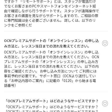
ですか？ 「リモートサポート」とは、スタッフが電話だけ
でなくお客さまのPCやスマートフォンをインターネット経
由で確認しながら行うサポートです。 スタッフが遠隔操作で
お客さまの画面を見ながらサポートしますので、ご相談の際
に専門知識は全く必要ございません。 詳しくは、以下のリ
ンクをご参照くだ
OCNプレミアムサポートの「オンラインレッスン」の申し込
み方法と、レッスン当日までの流れを教えてください。
OCNプレミアムサポートの「オンラインレッスン」の申し込
み方法と、レッスン当日までの流れを教えてください。 OCN
プレミアムサポートの「オンラインレッスン」の申し込み方
法と、レッスン当日までの流れを教えてください。 以下の内
容をご確認ください。 お申し込み方法について ご利用には
事前予約が必要です。 サポート窓口（OCNより送付してい
る「お申込内容のご案内」に記載の「0120」から始まる電
話番号）
「OCNプレミアムサポート」はどのようなサービスですか？
「OCNプレミアムサポート」はどのようなサービスですか？
「OCNプレミアムサポート」はどのようなサービスですか？