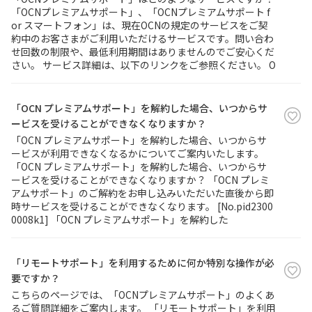
「OCNプレミアムサポート」、「OCNプレミアムサポート f
or スマートフォン」は、現在OCNの規定のサービスをご契
約中のお客さまがご利用いただけるサービスです。問い合わ
せ回数の制限や、最低利用期間はありませんのでご安心くだ
さい。 サービス詳細は、以下のリンクをご参照ください。 O
「OCN プレミアムサポート」を解約した場合、いつからサ
ービスを受けることができなくなりますか？
「OCN プレミアムサポート」を解約した場合、いつからサ
ービスが利用できなくなるかについてご案内いたします。
「OCN プレミアムサポート」を解約した場合、いつからサ
ービスを受けることができなくなりますか？ 「OCN プレミ
アムサポート」のご解約をお申し込みいただいた直後から即
時サービスを受けることができなくなります。 [No.pid2300
0008k1] 「OCN プレミアムサポート」を解約した
「リモートサポート」を利用するために何か特別な操作が必
要ですか？
こちらのページでは、「OCNプレミアムサポート」のよくあ
るご質問詳細をご案内します。 「リモートサポート」を利用