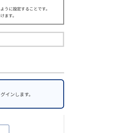
るように設定することです。
だけます。
ログインします。