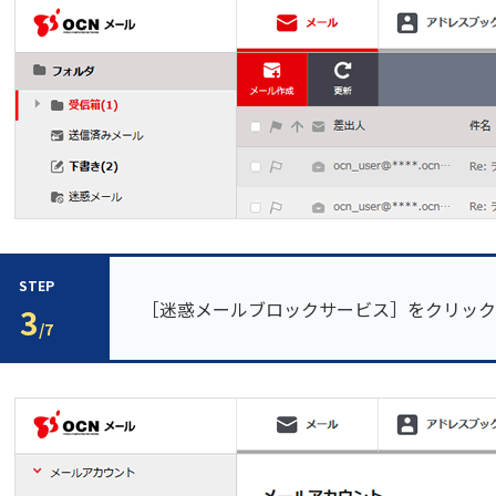
STEP
［迷惑メールブロックサービス］をクリック
3
/7