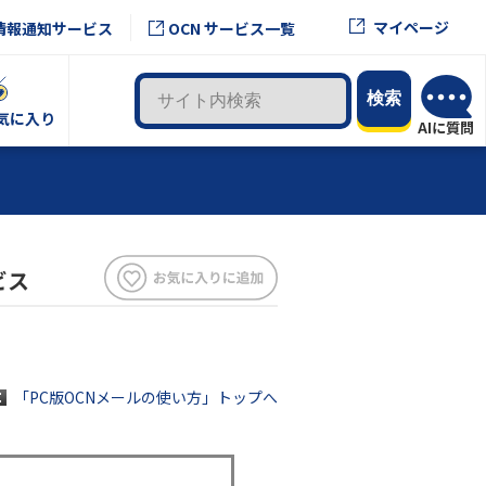
マイページ
情報通知サービス
OCN サービス一覧
気に入り
ビス
「PC版OCNメールの使い方」トップへ