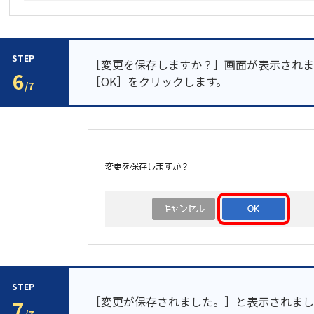
STEP
［変更を保存しますか？］画面が表示されま
6
［OK］をクリックします。
/7
STEP
［変更が保存されました。］と表示されまし
7