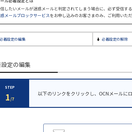
メール必着設定とは
受信したいメールが迷惑メールと判定されてしまう場合に、必ず受信す
迷惑メールブロックサービス
をお申し込みのお客さまのみ、ご利用いた
必着設定の編集
必着設定の解除
着設定の編集
STEP
以下のリンクをクリックし、OCNメールに
1
/7