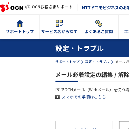
OCNお客さまサポート
NTTドコモビジネスのお
サポートトップ
サービス名から探す
よくあるご質問
工
設定・トラブル
サポートトップ
設定・トラブル
メール必
メール必着設定の編集 / 解
PCでOCNメール（Webメール）を使
スマホでの手順はこちら