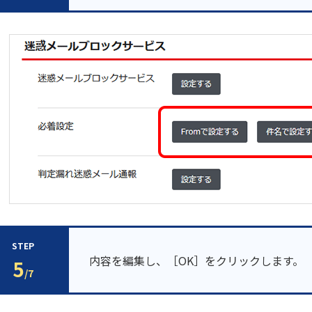
STEP
内容を編集し、［OK］をクリックします。
5
/7