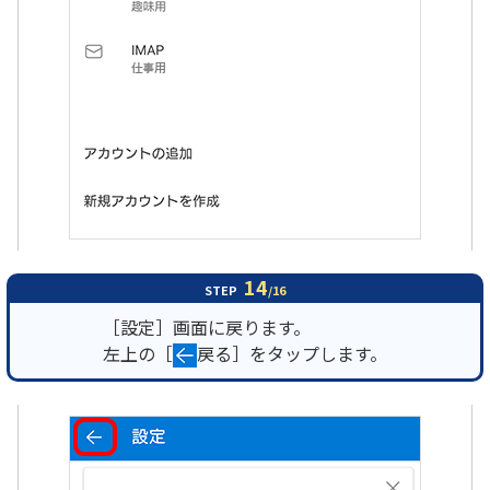
14
STEP
/16
［設定］画面に戻ります。
左上の［
戻る］をタップします。