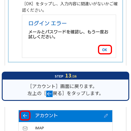
［OK］をタップし、入力内容に間違いがないかご確
認ください。
13
STEP
/16
［アカウント］画面に戻ります。
左上の［
戻る］をタップします。