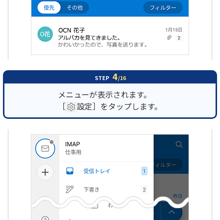
4
STEP
/16
メニューが表示されます。
［
設定］をタップします。