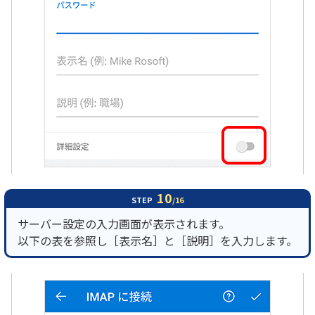
10
STEP
/16
サーバー設定の入力画面が表示されます。
以下の表を参照し［表示名］と［説明］を入力します。