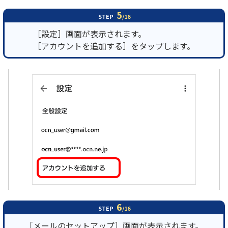
5
STEP
/16
［設定］画面が表示されます。
［アカウントを追加する］をタップします。
6
STEP
/16
［メールのセットアップ］画面が表示されます。