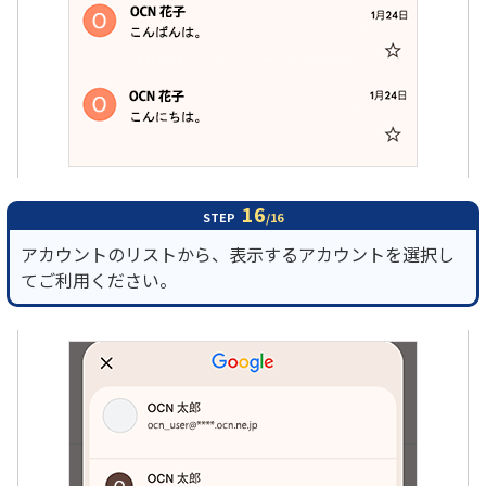
16
STEP
/16
アカウントのリストから、表示するアカウントを選択し
てご利用ください。