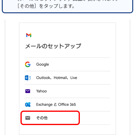
［その他］をタップします。