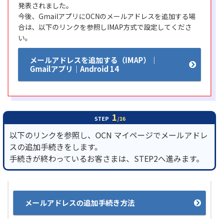
発表されました。
今後、GmailアプリにOCNのメールアドレスを追加する場
履歴・お気に入り
合は、以下のリンクを参照しIMAP方式で設定してくださ
い。
お知らせ
サポートサイトの使い方
メールアドレスを追加する（IMAP）｜
Gmailアプリ｜Android 14
NTTドコモビジネスのお客さ
工事・故障情報通知
まはこちら
サービス
OCN サービス一覧
1
STEP
/16
以下のリンクを参照し、OCN マイページでメールアドレ
スの追加手続きをします。
手続きが終わっているお客さまは、STEP2へ進みます。
メールアドレスの追加手続き方法