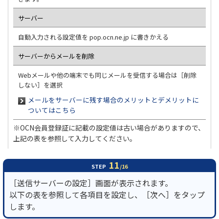
サーバー
自動入力される設定値を pop.ocn.ne.jp に書きかえる
サーバーからメールを削除
Webメールや他の端末でも同じメールを受信する場合は［削除
しない］を選択
メールをサーバーに残す場合のメリットとデメリットに
ついてはこちら
※OCN会員登録証に記載の設定値は古い場合がありますので、
上記の表を参照して入力してください。
11
STEP
/16
［送信サーバーの設定］画面が表示されます。
以下の表を参照して各項目を設定し、［次へ］をタップ
します。