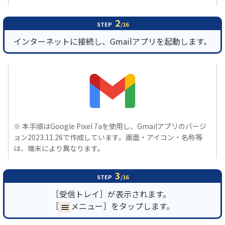
2
STEP
/16
インターネットに接続し、Gmailアプリを起動します。
※ 本手順はGoogle Pixel 7aを使用し、Gmailアプリのバージ
ョン2023.11.26で作成しています。画面・アイコン・名称等
は、端末により異なります。
3
STEP
/16
［受信トレイ］が表示されます。
［
メニュー］をタップします。