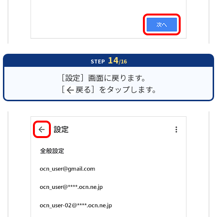
14
STEP
/16
［設定］画面に戻ります。
［
戻る］をタップします。