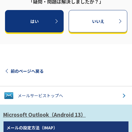
「疑問・問題は解決しましたか？」
はい
いいえ
前のページへ戻る
メールサービス
トップへ
Microsoft Outlook
（Android 13）
メールの設定方法（IMAP）