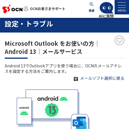
OCNお客さまサポート
OCNお客さまサポート
検索
MENU
設定・トラブル
マイページ
Microsoft Outlook をお使いの方｜
サポートトップ
Android 13｜メールサービス
サービス名から探す
Android 13でOutlookアプリを使う場合に、OCNのメールアドレ
スを設定する方法をご案内します。
よくあるご質問
メールソフト選択に戻る
工事・故障情報
各種ダウンロード
お問い合わせ