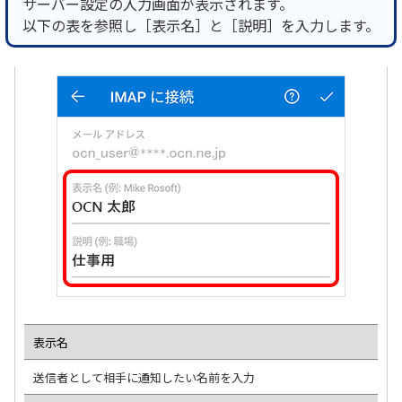
サーバー設定の入力画面が表示されます。
以下の表を参照し［表示名］と［説明］を入力します。
表示名
送信者として相手に通知したい名前を入力