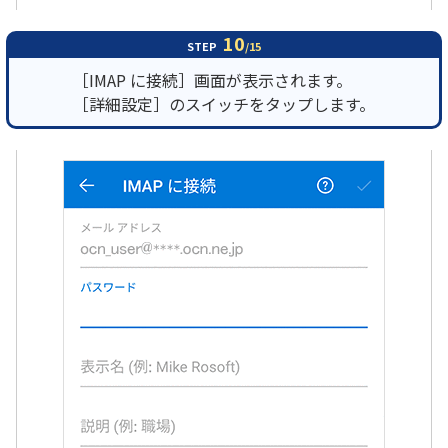
10
STEP
/15
［IMAP に接続］画面が表示されます。
［詳細設定］のスイッチをタップします。