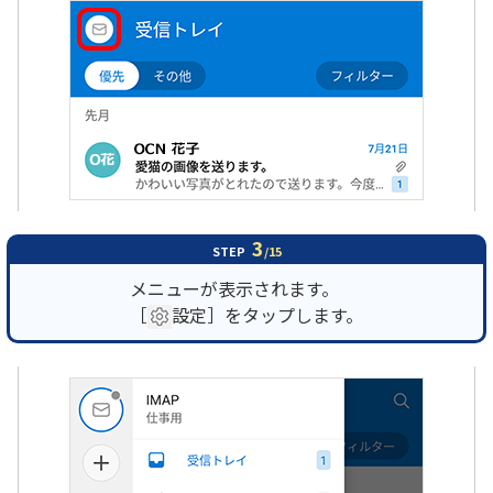
3
STEP
/15
メニューが表示されます。
［
設定］をタップします。