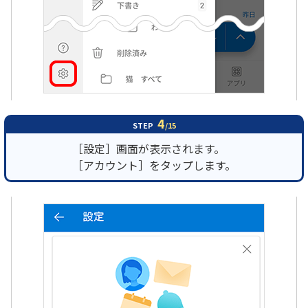
4
STEP
/15
［設定］画面が表示されます。
［アカウント］をタップします。