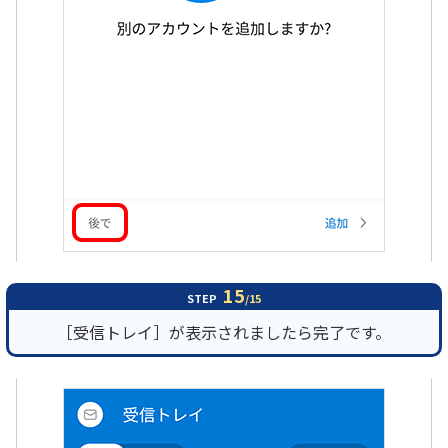
15
STEP
/15
［受信トレイ］が表示されましたら完了です。