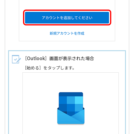
［Outlook］画面が表示された場合
［始める］をタップします。