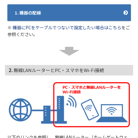
1. 機器の配線
※
機器にPCをケーブルでつないで設定したい場合はこちら
をご
参照ください。
2. 無線LANルーターとPC・スマホをWi-Fi接続
以下のリンクを参照し、無線LANルーター（ホームゲートウェ