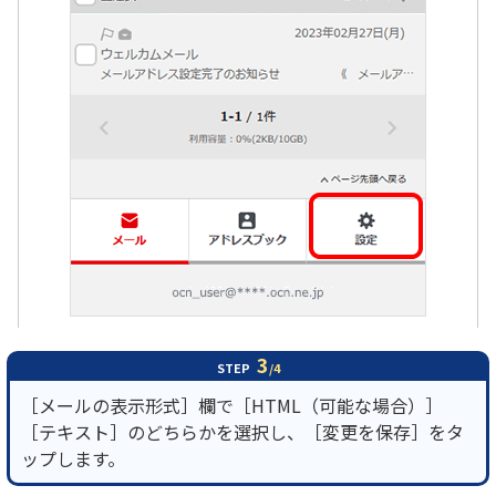
3
STEP
/4
［メールの表示形式］欄で［HTML（可能な場合）］
［テキスト］のどちらかを選択し、［変更を保存］をタ
ップします。