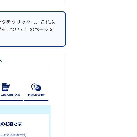
ンクをクリックし、これ以
法について］のページを
て