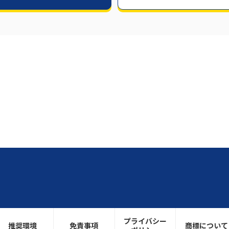
プライバシー
推奨環境
免責事項
商標について