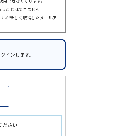
使用できなくなります。
行うことはできません。
ールが新しく取得したメールア
ログインします。
ください