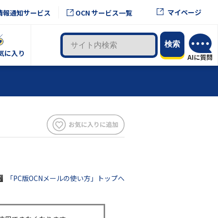
マイページ
情報通知サービス
OCN サービス一覧
気に入り
「PC版OCNメールの使い方」トップへ