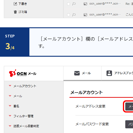
STEP
［メールアカウント］欄の［メールアドレス
3
す。
/4