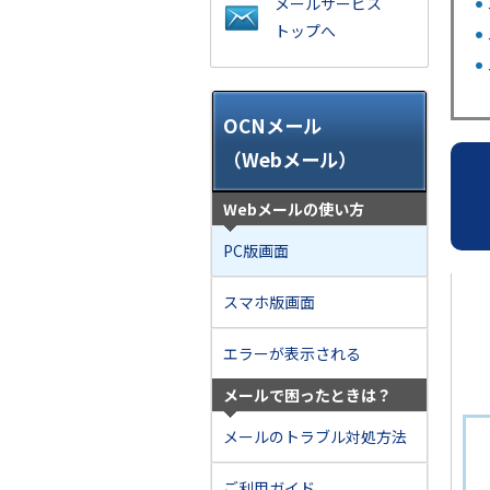
メールサービス
トップへ
OCNメール
（Webメール）
Webメールの使い方
PC版画面
スマホ版画面
エラーが表示される
メールで困ったときは？
メールのトラブル対処方法
ご利用ガイド