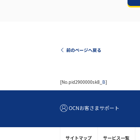
前のページへ戻る
[No.pid2900000sk8_
B
]
OCNお客さまサポート
サイトマップ
サービス一覧