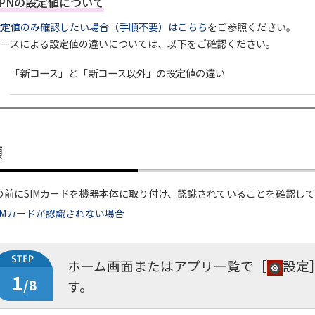
APNの設定値について
設定値のみ確認したい場合（手順不要）はこちら
をご参照ください。
コースによる設定値の違いについては、以下をご確認ください。
「新コース」と「新コース以外」の設定値の違い
順
の前にSIMカードを機器本体に取り付け、認識されていることを確認し
IMカードが認識されない場合
ホーム画面またはアプリ一覧で［
設定
1
/8
す。