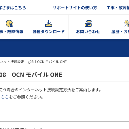
客さまはこちら
サポートサイトの使い方
工事・故障
事・故障情報
各種ダウンロード
お問い合わせ
履歴・お
ネット接続設定｜g08｜OCN モバイル ONE
｜OCN モバイル ONE
のg08を使う場合のインターネット接続設定方法をご案内します。
こちら
をご参照ください。