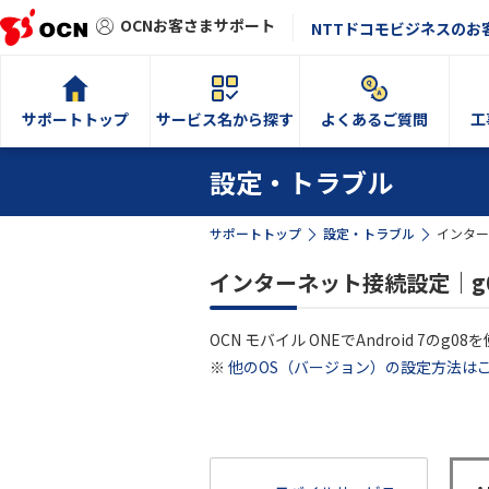
OCNお客さまサポート
NTTドコモビジネスのお
サポートトップ
サービス名から探す
よくあるご質問
工
設定・トラブル
サポートトップ
設定・トラブル
インター
インターネット接続設定｜g08
OCN モバイル ONEでAndroid 7
※
他のOS（バージョン）の設定方法は