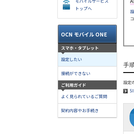
モバイルサービス
トップへ
OCN モバイル ONE
スマホ・タブレット
設定したい
手
接続ができない
設定
ご利用ガイド
S
よく見られているご質問
契約内容やお手続き