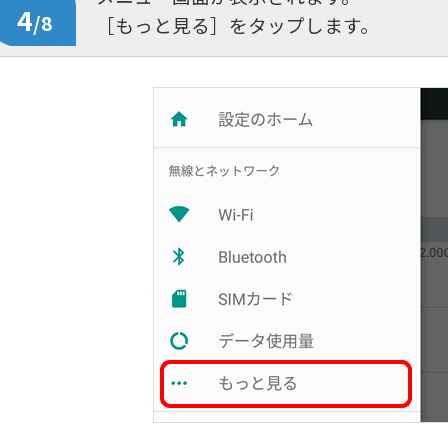
4
/8
［もっと見る］をタップします。