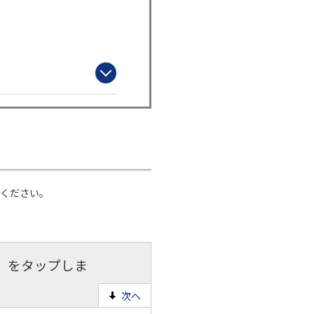
てください。
］をタップしま
次へ