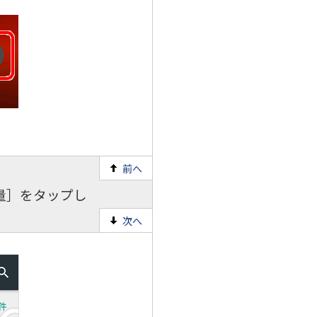
前へ
量］をタップし
次へ