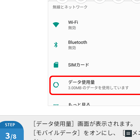
［データ使用量］画面が表示されます。
［モバイルデータ］をオンにし、［
メ
3
/8