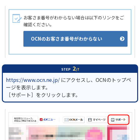
履歴・お気に入り
お客さま番号がわからない場合は以下のリンクをご
確認ください。
お知らせ
サポートサイトの使い方
OCNのお客さま番号がわからない
NTTドコモビジネスのお客さ
工事・故障情報通知
まはこちら
サービス
2
OCN サービス一覧
STEP
/7
https://www.ocn.ne.jp/
にアクセスし、OCNのトップペ
ージを表示します。
［サポート］をクリックします。