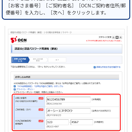
［お客さま番号］［ご契約者名］［OCNご契約者住所/郵
便番号］を入力し、［次へ］をクリックします。