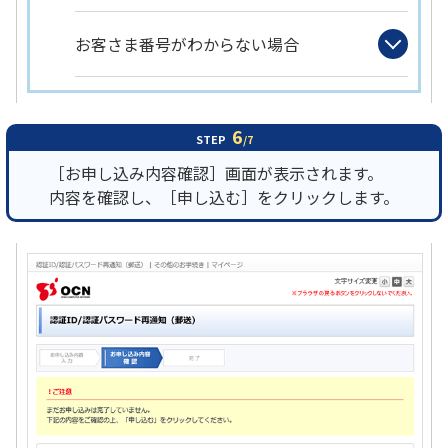
お客さま番号がわからない場合
6
STEP
/7
［お申し込み内容確認］画面が表示されます。
内容を確認し、［申し込む］をクリックします。