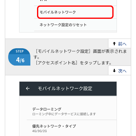
前へ
［モバイルネットワーク設定］画面が表示されま
す。
［アクセスポイント名］をタップします。
次へ
3
/6