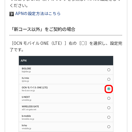
ください。
APNの設定方法はこちら
「新コース以外」をご契約の場合
［OCN モバイル ONE（LTE）］右の［○］を選択し、設定完
了です。