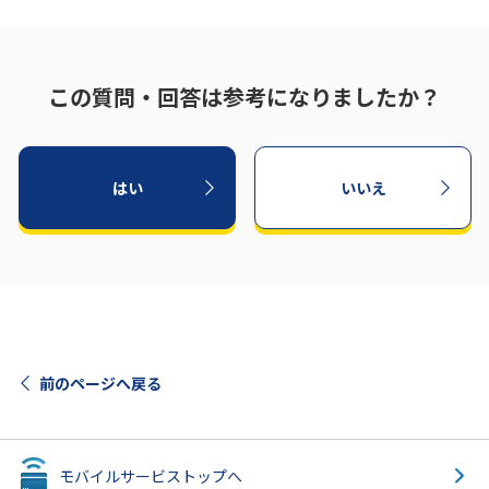
この質問・回答は参考になりましたか？
はい
いいえ
前のページへ戻る
6
/6
モバイルサービス
トップへ