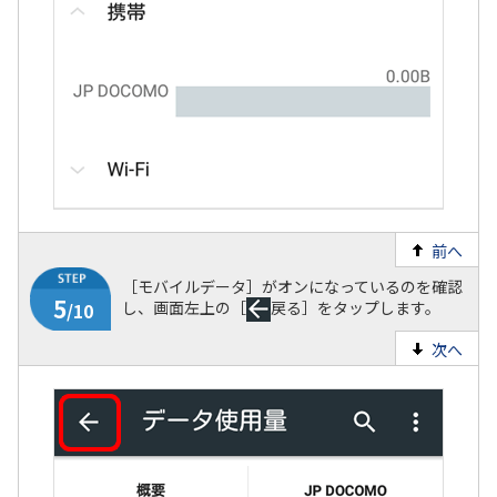
前へ
［モバイルデータ］がオンになっているのを確認
し、画面左上の［
戻る］をタップします。
次へ
4
/10