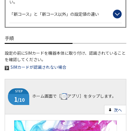
い。
履歴・お気に入り
「新コース」と「新コース以外」の設定値の違い
お知らせ
サポートサイトの使い方
手順
NTTドコモビジネスのお客さ
工事・故障情報通知
まはこちら
サービス
設定の前にSIMカードを機器本体に取り付け、認識されていること
を確認してください。
OCN サービス一覧
SIMカードが認識されない場合
ホーム画面で［
アプリ］をタップします。
次へ