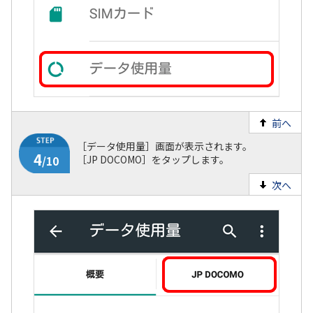
3
/10
前へ
［データ使用量］画面が表示されます。
［JP DOCOMO］をタップします。
次へ