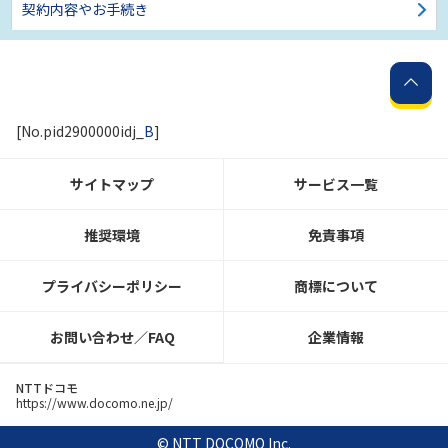
契約内容やお手続き
[No.pid2900000idj_
B
]
サイトマップ
サービス一覧
推奨環境
免責事項
10
/10
プライバシーポリシー
商標について
お問い合わせ／FAQ
企業情報
NTTドコモ
https://www.docomo.ne.jp/
© NTT DOCOMO Inc.