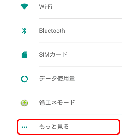
5
/10