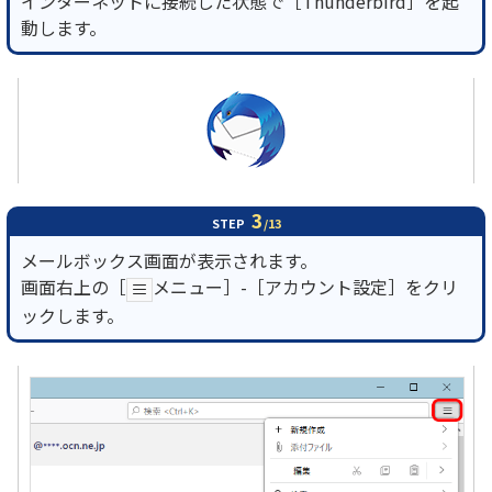
インターネットに接続した状態で［Thunderbird］を起
動します。
3
STEP
/13
メールボックス画面が表示されます。
画面右上の［
メニュー］-［アカウント設定］をクリ
ックします。