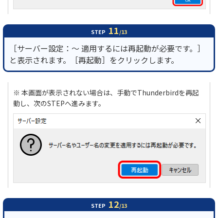
11
STEP
/13
［サーバー設定：～ 適用するには再起動が必要です。］
と表示されます。［再起動］をクリックします。
※ 本画面が表示されない場合は、手動でThunderbirdを再起
動し、次のSTEPへ進みます。
12
STEP
/13