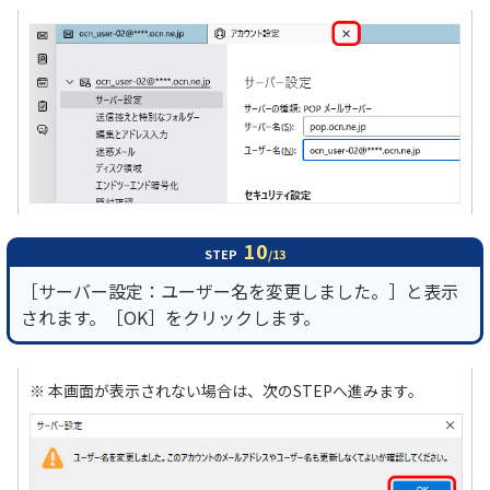
10
STEP
/13
［サーバー設定：ユーザー名を変更しました。］と表示
されます。［OK］をクリックします。
※ 本画面が表示されない場合は、次のSTEPへ進みます。