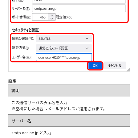
設定
説明
この送信サーバの表示名を入力
※空欄にした場合はメールアドレスが適用されます。
サーバー名
smtp.ocn.ne.jp と入力