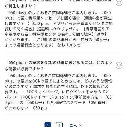
が発生しますか？
「050 plus」のよくあるご質問詳細をご案内します。 「050
plus」で留守番電話メッセージを聞く場合、通話料金が発生
しますか？ 【「050 plus」アプリから留守番電話センタに接
続して聞く場合】 通話料はかかりません。 【携帯電話や固
定電話から留守番電話センタに接続して聞く場合】 通話料
がかかります。 （ご利用の電話番号から「自分の050番号」
までの通話料金となります） なお「メッセー
「050 plus」の請求をOCNの請求にまとめるには、どのよう
な情報が必要ですか？
「050 plus」のよくあるご質問詳細をご案内します。 「050
plus」の請求をOCNの請求にまとめるには、どのような情報
が必要ですか？ 請求をおまとめするには、以下の情報が必
要です。 ・「OCN マイページ」にログインするためのIDと
パスワード OCNマイページのログイン/事前設定方法 ・「05
0 plus」の「050番号」と各種設定パスワード 「050番号」
がわからない 「050 plu
1
2
次へ