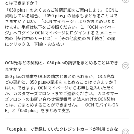
とはできますか？
「050 plus」のよくあるご質問詳細をご案内します。 OCNに
契約している場合、「050 plus」の請求もまとめることはで
きますか？ はい、「OCN マイページ」よりおまとめいただ
けます。手順は以下をご参照ください。 1. 「OCN マイペー
ジ」へログイン OCN マイページにログインする 2. メニュー
内の［契約中のサービス］-［その他変更のお手続き］の順
にクリック 3. ［料金・お支払い
OCN光などの契約と、050 plusの請求をまとめることはでき
ますか？
050 plusの請求をOCNの請求とまとめられるか。 OCN光な
どの契約と、050 plusの請求をまとめることはできますか？
はい、できます。OCN マイページからお申し込みいただく
か、カスタマーズフロントまでご連絡ください。 カスタマー
ズフロントのお問い合わせ電話番号 ※法人向けのOCN契約
とは、おまとめすることができません。 「OCN モバイル ON
E」と「050 plus」をまとめて支払
「050 plus」で登録していたクレジットカードが利用できな