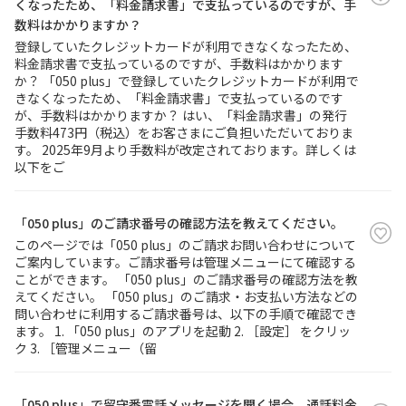
くなったため、「料金請求書」で支払っているのですが、手
数料はかかりますか？
登録していたクレジットカードが利用できなくなったため、
料金請求書で支払っているのですが、手数料はかかります
か？ 「050 plus」で登録していたクレジットカードが利用で
きなくなったため、「料金請求書」で支払っているのです
が、手数料はかかりますか？ はい、「料金請求書」の発行
手数料473円（税込）をお客さまにご負担いただいておりま
す。 2025年9月より手数料が改定されております。詳しくは
以下をご
「050 plus」のご請求番号の確認方法を教えてください。
このページでは「050 plus」のご請求お問い合わせについて
ご案内しています。ご請求番号は管理メニューにて確認する
ことができます。 「050 plus」のご請求番号の確認方法を教
えてください。 「050 plus」のご請求・お支払い方法などの
問い合わせに利用するご請求番号は、以下の手順で確認でき
ます。 1. 「050 plus」のアプリを起動 2. ［設定］ をクリッ
ク 3. ［管理メニュー（留
「050 plus」で留守番電話メッセージを聞く場合、通話料金