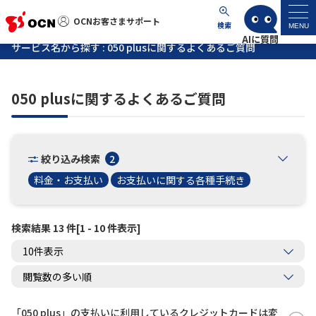
OCNお客さまサポート
OCNお客さまサポート
検索
MENU
サービス名から探す : 050 plusに関するよくあるご質問
マイページ
050 plusに関するよくあるご質問
サポートトップ
サービス名から探す
絞り込み検索
2
料金・お支払い
お支払いに関する各種手続き
よくあるご質問
検索結果 13 件[1 - 10 件表示]
工事・故障情報
各種ダウンロード
お問い合わせ
「050 plus」の支払いに利用しているクレジットカードは変