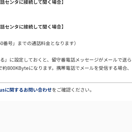
番電話センタに接続して聞く場合】
話センタに接続して聞く場合】
50番号」までの通話料金となります）
る」に設定しておくと、留守番電話メッセージがメールで送ら
約800KByteになります。携帯電話でメールを受信する場合
 plusに関するお問い合わせ
をご確認ください。