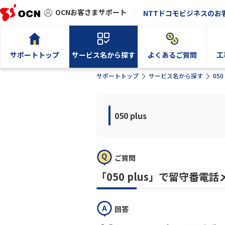
OCNお客さまサポート
NTTドコモビジネスのお
サポートトップ
サービス名から探す
よくあるご質問
工
サポートトップ
サービス名から探す
050 
050 plus
ご質問
「050 plus」で留守番
回答