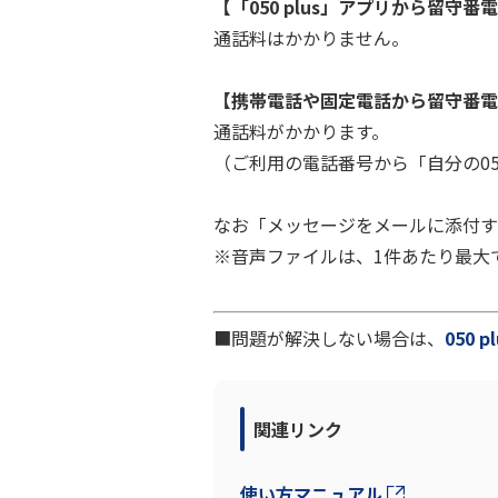
【「050 plus」アプリから留守
通話料はかかりません。
【携帯電話や固定電話から留守番電
通話料がかかります。
（ご利用の電話番号から「自分の0
なお「メッセージをメールに添付す
※音声ファイルは、1件あたり最大で
■問題が解決しない場合は、
050
関連リンク
使い方マニュアル