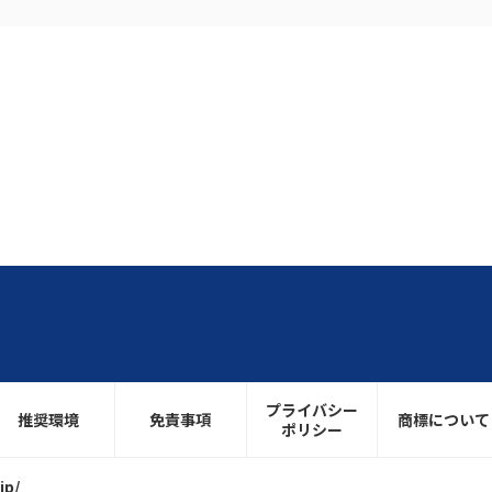
プライバシー
推奨環境
免責事項
商標について
ポリシー
jp/