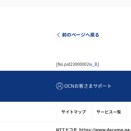
前のページへ戻る
[No.pid23000002ix_
B
]
OCNお客さまサポート
サイトマップ
サービス一覧
NTTドコモ
https://www.docomo.ne.