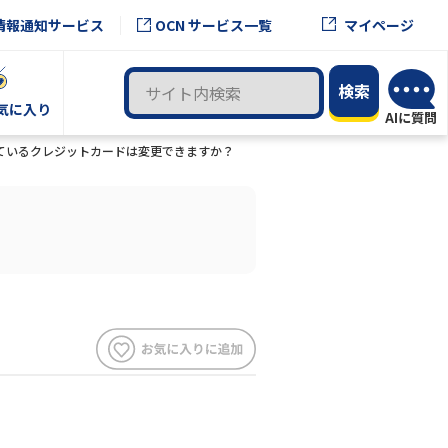
OCN サービス一覧
情報通知サービス
マイページ
気に入り
用しているクレジットカードは変更できますか？