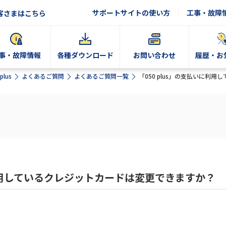
サポートサイトの使い方
工事・故障
客さまはこちら
事・故障情報
各種ダウンロード
お問い合わせ
履歴・お
plus
よくあるご質問
よくあるご質問一覧
「050 plus」の支払いに利
に利用しているクレジットカードは変更できますか？