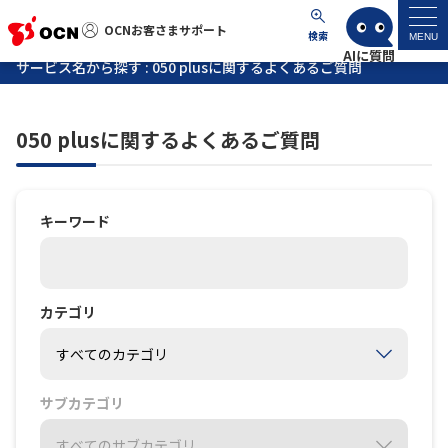
OCNお客さまサポート
OCNお客さまサポート
検索
MENU
サービス名から探す : 050 plusに関するよくあるご質問
マイページ
050 plusに関するよくあるご質問
サポートトップ
サービス名から探す
キーワード
よくあるご質問
カテゴリ
工事・故障情報
各種ダウンロード
サブカテゴリ
お問い合わせ