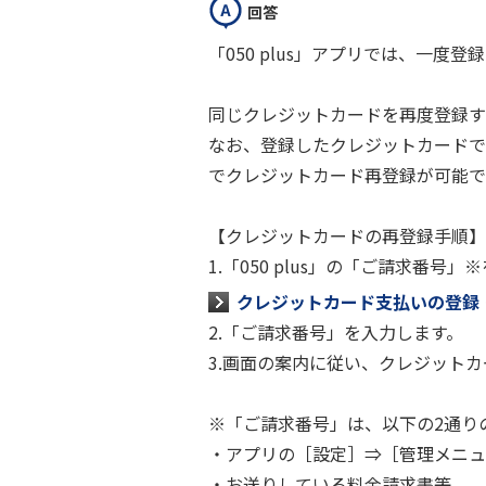
回答
「050 plus」アプリでは、一
同じクレジットカードを再度登録す
なお、登録したクレジットカードで
でクレジットカード再登録が可能で
【クレジットカードの再登録手順】
1.「050 plus」の「ご請求番
クレジットカード支払いの登録
2.「ご請求番号」を入力します。
3.画面の案内に従い、クレジット
※「ご請求番号」は、以下の2通り
・アプリの［設定］⇒［管理メニュ
・お送りしている料金請求書等