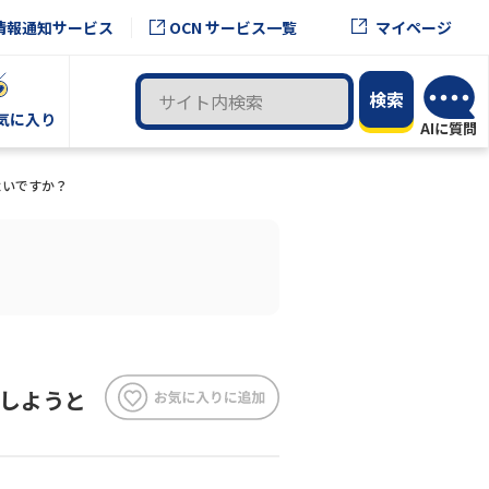
OCN サービス一覧
情報通知サービス
マイページ
気に入り
よいですか？
更しようと