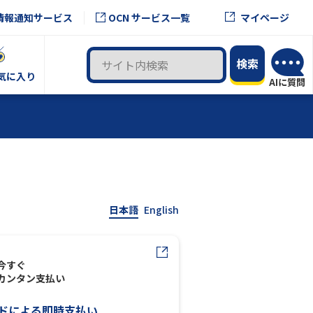
OCN サービス一覧
情報通知サービス
マイページ
気に入り
日本語
English
今すぐ
カンタン支払い
ドによる即時支払い