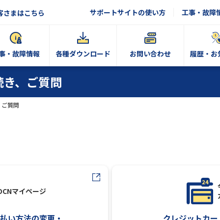
サポートサイトの使い方
工事・故障
客さまはこちら
事・故障情報
各種ダウンロード
お問い合わせ
履歴・お
続き、ご質問
、ご質問
OCNマイページ
クレジットカー
払い方法の変更・