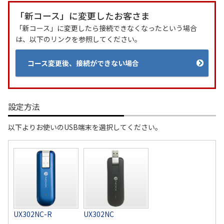
「新コース」に変更したお客さま
履歴・お気に入り
「新コース」に変更したら接続できなくなったという場合
は、以下のリンクを参照してください。
お知らせ
サポートサイトの使い方
コース変更後、接続ができない場合
NTTドコモビジネスのお客さ
工事・故障情報通知
まはこちら
サービス
設定方法
OCN サービス一覧
以下よりお使いのUSB端末を選択してください。
UX302NC-R
UX302NC