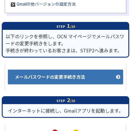
Gmailの他バージョンの設定方法
履歴・お気に入り
1
STEP
/10
お知らせ
サポートサイトの使い方
以下のリンクを参照し、OCN マイページでメールパスワ
ードの変更手続きをします。
NTTドコモビジネスのお客さ
工事・故障情報通知
まはこちら
サービス
手続きが終わっているお客さまは、STEP2へ進みます。
OCN サービス一覧
メールパスワードの変更手続き方法
2
STEP
/10
インターネットに接続し、Gmailアプリを起動します。