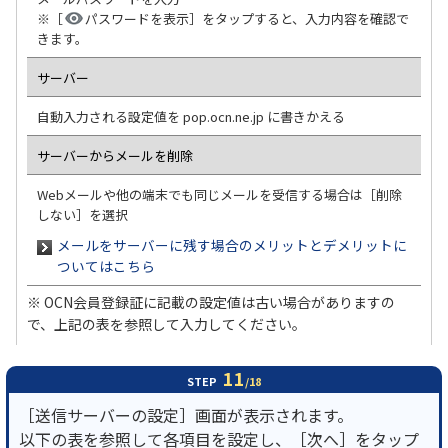
※［
パスワードを表示］をタップすると、入力内容を確認で
きます。
サーバー
自動入力される設定値を pop.ocn.ne.jp に書きかえる
サーバーからメールを削除
Webメールや他の端末でも同じメールを受信する場合は［削除
しない］を選択
メールをサーバーに残す場合のメリットとデメリットに
ついてはこちら
※ OCN会員登録証に記載の設定値は古い場合がありますの
で、上記の表を参照して入力してください。
11
STEP
/18
［送信サーバーの設定］画面が表示されます。
以下の表を参照して各項目を設定し、［次へ］をタップ