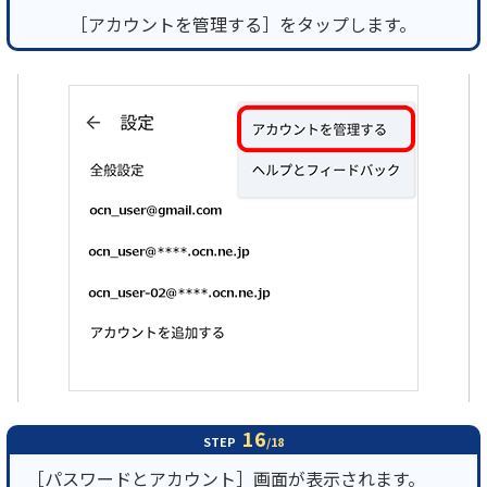
［アカウントを管理する］をタップします。
16
STEP
/18
［パスワードとアカウント］画面が表示されます。