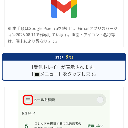
※ 本手順はGoogle Pixel 7aを使用し、Gmailアプリのバージ
ョン2025.08.11で作成しています。画面・アイコン・名称等
は、端末により異なります。
3
STEP
/18
［受信トレイ］が表示されます。
［
メニュー］をタップします。