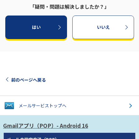
「疑問・問題は解決しましたか？」
はい
いいえ
前のページへ戻る
メールサービス
トップへ
Gmailアプリ（POP）
- Android 16