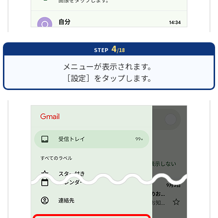
4
STEP
/18
メニューが表示されます。
［設定］をタップします。