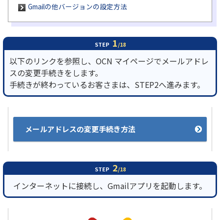
Gmailの他バージョンの設定方法
履歴・お気に入り
1
STEP
/18
お知らせ
サポートサイトの使い方
以下のリンクを参照し、OCN マイページでメールアドレ
スの変更手続きをします。
NTTドコモビジネスのお客さ
工事・故障情報通知
まはこちら
サービス
手続きが終わっているお客さまは、STEP2へ進みます。
OCN サービス一覧
メールアドレスの変更手続き方法
2
STEP
/18
インターネットに接続し、Gmailアプリを起動します。