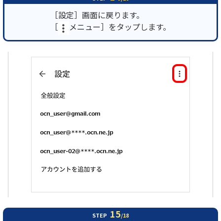
［設定］画面に戻ります。
［
メニュー］をタップします。
15
STEP
/18