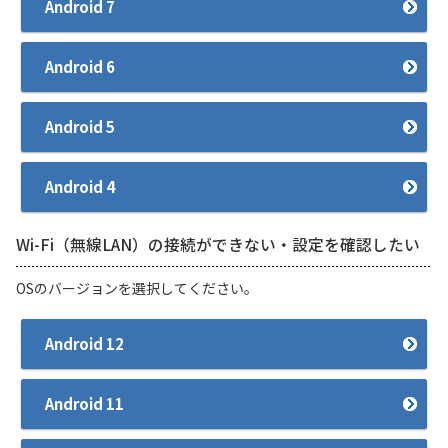
Android 7
Android 6
Android 5
Android 4
Wi-Fi（無線LAN）の接続ができない・設定を確認したい
OSのバージョンを選択してください。
Android 12
Android 11