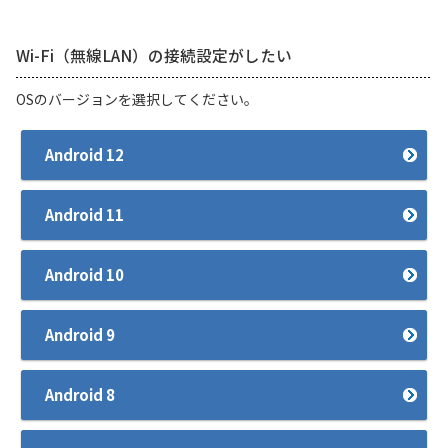
履歴・お気に入り
Wi-Fi（無線LAN）の接続設定がしたい
OSのバージョンを選択してください。
お知らせ
サポートサイトの使い方
NTTドコモビジネスのお客さ
工事・故障情報通知
Android 12
まはこちら
サービス
Android 11
OCN サービス一覧
Android 10
Android 9
Android 8