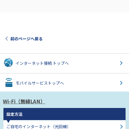
前のページへ戻る
インターネット接続
トップへ
モバイルサービス
トップへ
Wi-Fi（無線LAN）
設定方法
ご自宅のインターネット
（光回線）