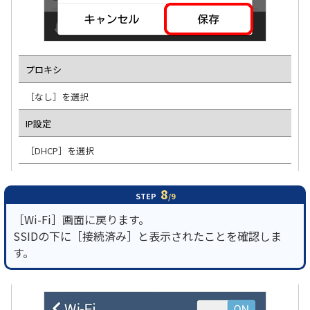
プロキシ
［なし］を選択
IP設定
［DHCP］を選択
8
STEP
/9
［Wi-Fi］画面に戻ります。
SSIDの下に［接続済み］と表示されたことを確認しま
す。