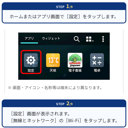
1
STEP
/9
履歴・お気に入り
ホームまたはアプリ画面で［設定］をタップします。
お知らせ
サポートサイトの使い方
NTTドコモビジネスのお客さ
工事・故障情報通知
まはこちら
サービス
OCN サービス一覧
※ 画面・アイコン・名称等は端末により異なります。
2
STEP
/9
［設定］画面が表示されます。
［無線とネットワーク］の［Wi-Fi］をタップします。