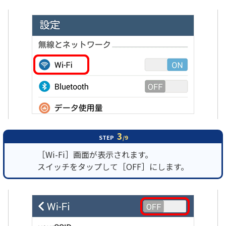
3
STEP
/9
［Wi-Fi］画面が表示されます。
スイッチをタップして［OFF］にします。