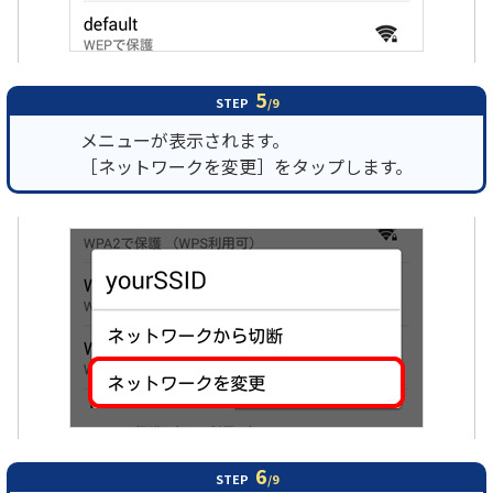
5
STEP
/9
メニューが表示されます。
［ネットワークを変更］をタップします。
6
STEP
/9