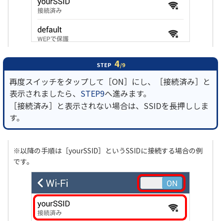
4
STEP
/9
再度スイッチをタップして［ON］にし、［接続済み］と
表示されましたら、
STEP9
へ進みます。
［接続済み］と表示されない場合は、SSIDを長押ししま
す。
※以降の手順は［yourSSID］というSSIDに接続する場合の例
です。