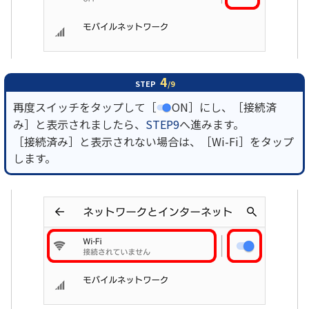
4
STEP
/9
再度スイッチをタップして［
ON］にし、［接続済
み］と表示されましたら、
STEP9
へ進みます。
［接続済み］と表示されない場合は、［Wi-Fi］をタップ
します。