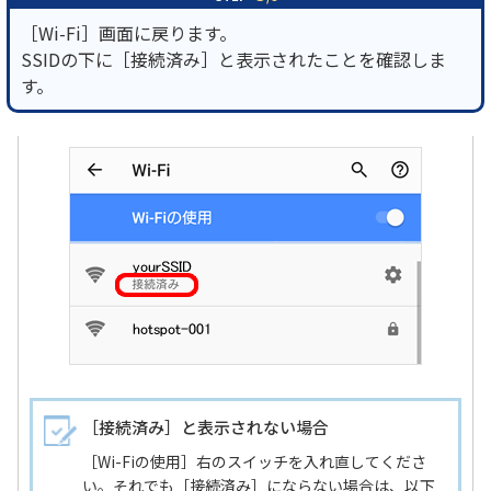
［Wi-Fi］画面に戻ります。
SSIDの下に［接続済み］と表示されたことを確認しま
す。
［接続済み］と表示されない場合
［Wi-Fiの使用］右のスイッチを入れ直してくださ
い。それでも［接続済み］にならない場合は、以下