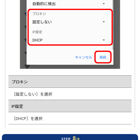
プロキシ
［設定しない］を選択
IP設定
［DHCP］を選択
8
STEP
/9