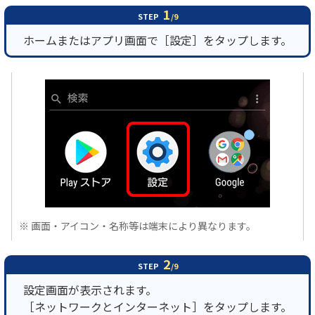
1
STEP
/9
履歴・お気に入り
ホームまたはアプリ画面で［設定］をタップします。
お知らせ
サポートサイトの使い方
NTTドコモビジネスのお客さ
工事・故障情報通知
まはこちら
サービス
OCN サービス一覧
※ 画面・アイコン・名称等は端末により異なります。
2
STEP
/9
設定画面が表示されます。
［ネットワークとインターネット］をタップします。