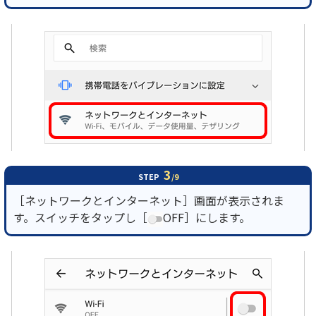
3
STEP
/9
［ネットワークとインターネット］画面が表示されま
す。スイッチをタップし［
OFF］にします。