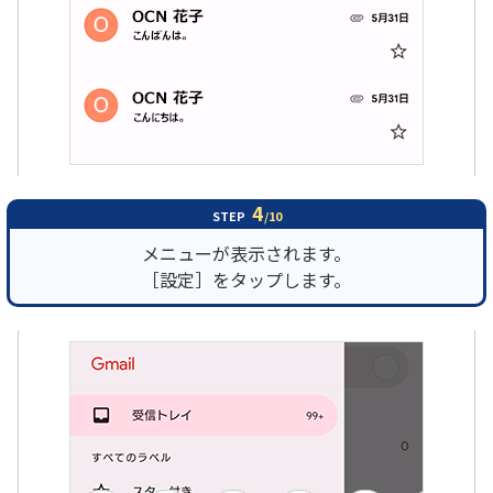
4
STEP
/10
メニューが表示されます。
［設定］をタップします。