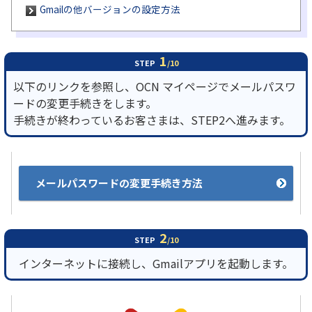
Gmailの他バージョンの設定方法
履歴・お気に入り
1
STEP
/10
お知らせ
サポートサイトの使い方
以下のリンクを参照し、OCN マイページでメールパスワ
ードの変更手続きをします。
NTTドコモビジネスのお客さ
工事・故障情報通知
まはこちら
サービス
手続きが終わっているお客さまは、STEP2へ進みます。
OCN サービス一覧
メールパスワードの変更手続き方法
2
STEP
/10
インターネットに接続し、Gmailアプリを起動します。