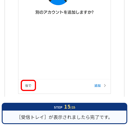
15
STEP
/15
［受信トレイ］が表示されましたら完了です。