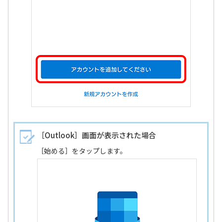
［Outlook］画面が表示された場合
［始める］をタップします。