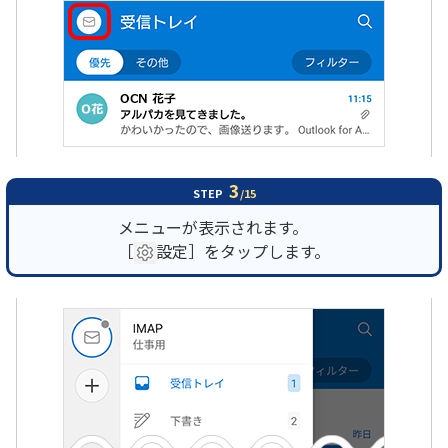
3
STEP
/15
メニューが表示されます。
［
設定］をタップします。