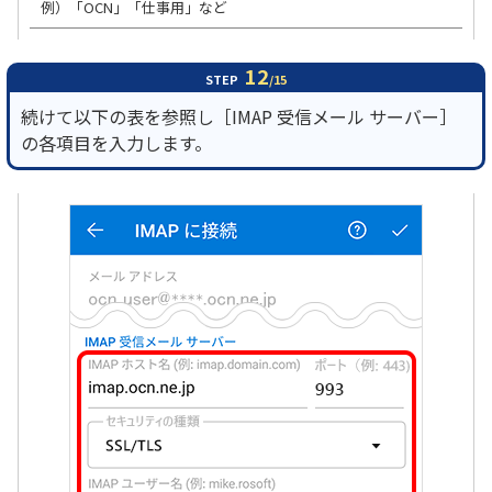
例）「OCN」「仕事用」など
12
STEP
/15
続けて以下の表を参照し［IMAP 受信メール サーバー］
の各項目を入力します。