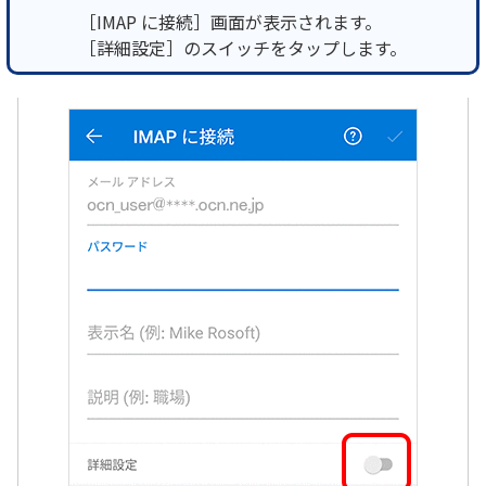
［IMAP に接続］画面が表示されます。
［詳細設定］のスイッチをタップします。