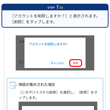
7
STEP
/15
［アカウントを削除しますか？］と表示されます。
［削除］をタップします。
項目が表示された場合
［このデバイスから削除］を選択し、［削除］をタ
ップします。