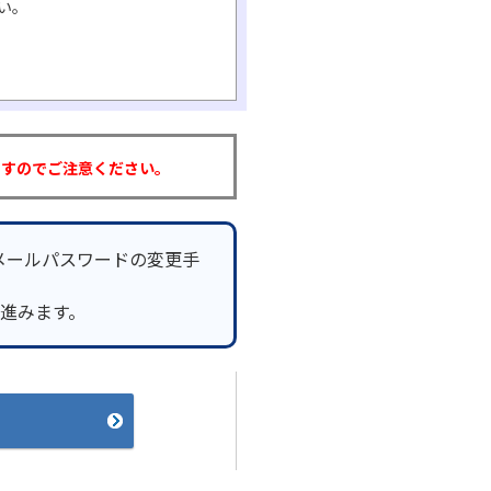
い。
ますのでご注意ください。
メールパスワードの変更手
へ進みます。