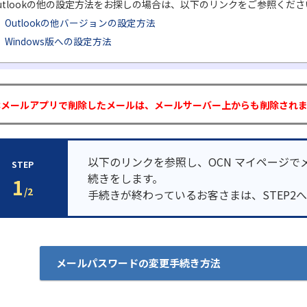
utlookの他の設定方法をお探しの場合は、以下のリンクをご参照くださ
Outlookの他バージョンの設定方法
Windows版への設定方法
本メールアプリで削除したメールは、メールサーバー上からも削除され
以下のリンクを参照し、OCN マイページで
STEP
続きをします。
1
/2
手続きが終わっているお客さまは、STEP2
メールパスワードの変更手続き方法