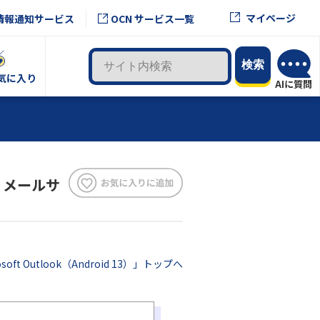
マイページ
情報通知サービス
OCN サービス一覧
気に入り
3｜メールサ
osoft Outlook（Android 13）」トップへ