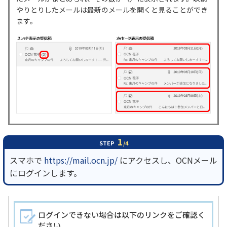
やりとりしたメールは最新のメールを開くと見ることができ
ます。
履歴・お気に入り
お知らせ
サポートサイトの使い方
NTTドコモビジネスのお客さ
工事・故障情報通知
まはこちら
サービス
OCN サービス一覧
1
STEP
/4
スマホで
https://mail.ocn.jp/
にアクセスし、OCNメール
にログインします。
ログインできない場合は以下のリンクをご確認く
ださい