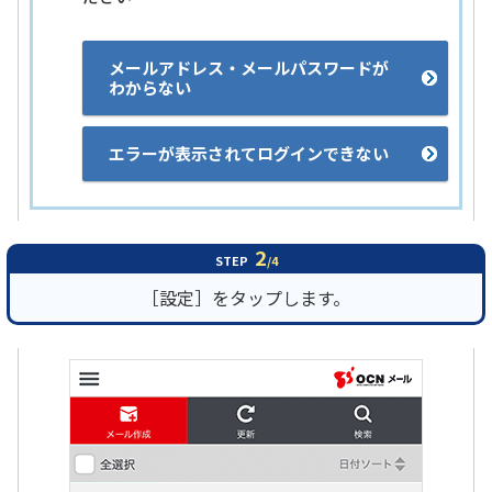
メールアドレス・メールパスワードが
わからない
エラーが表示されてログインできない
2
STEP
/4
［設定］をタップします。