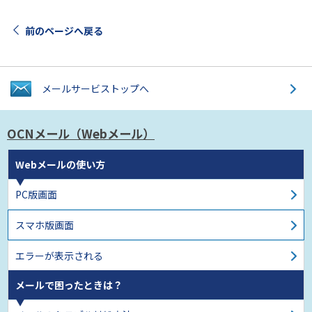
前のページへ戻る
メールサービス
トップへ
OCNメール
（Webメール）
Webメールの使い方
PC版画面
スマホ版画面
エラーが表示される
メールで困ったときは？