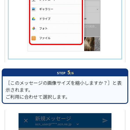
5
STEP
/6
［このメッセージの画像サイズを縮小しますか？］と表
示されます。
ご利用に合わせて選択します。