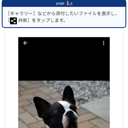
1
STEP
/3
［ギャラリー］などから添付したいファイルを表示し、
［
共有］をタップします。