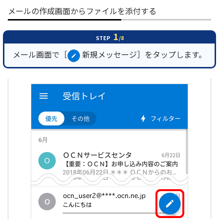
メールの作成画面からファイルを添付する
履歴・お気に入り
1
STEP
/8
お知らせ
サポートサイトの使い方
メール画面で［
新規メッセージ］をタップします。
NTTドコモビジネスのお客さ
工事・故障情報通知
まはこちら
サービス
OCN サービス一覧