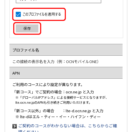
6
/9
プロファイル名
この接続の表示名を入力（例：OCNモバイルONE）
APN
ご利用のコースにより設定が異なります。
「新コース」でご契約の場合：ocn.ne.jp と入力
※「グローバルIPアドレス」による接続サービスとなりますが、
lte.ocn.ne.jpのAPNも引き続きご利用いただけます。
「新コース以外」の場合 ：lte-d.ocn.ne.jp と入力
※ lte-dはエル・ティー・イー・ハイフン・ディー
ご契約のコースがわからない場合は、こちらからご確
認ください。