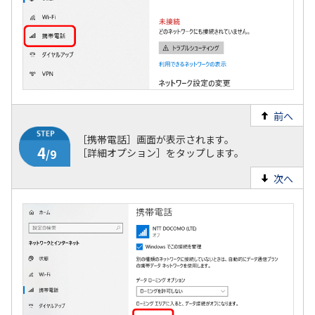
前へ
［携帯電話］画面が表示されます。
［詳細オプション］をタップします。
3
/9
次へ