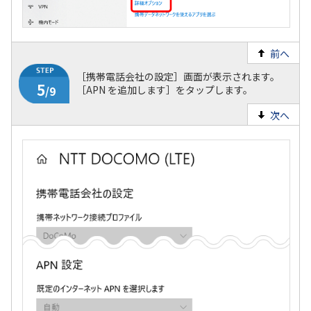
前へ
［携帯電話会社の設定］画面が表示されます。
［APN を追加します］をタップします。
次へ
4
/9