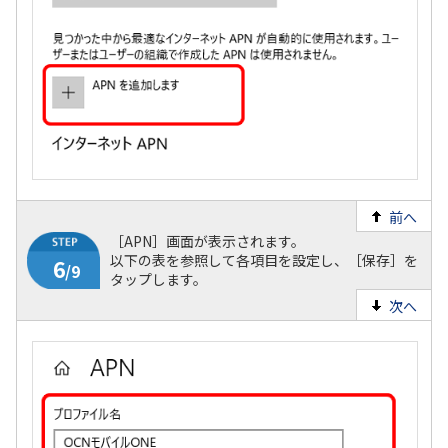
前へ
［APN］画面が表示されます。
以下の表を参照して各項目を設定し、［保存］を
5
/9
タップします。
次へ