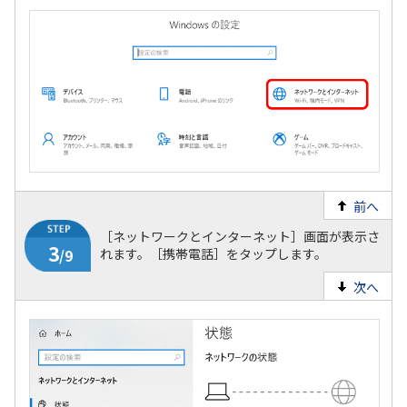
前へ
2
/9
［ネットワークとインターネット］画面が表示さ
れます。［携帯電話］をタップします。
次へ