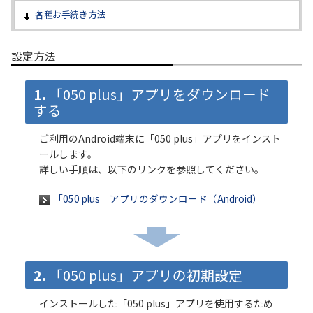
各種お手続き方法
履歴・お気に入り
設定方法
お知らせ
サポートサイトの使い方
1. 「050 plus」アプリをダウンロード
NTTドコモビジネスのお客さ
工事・故障情報通知
する
まはこちら
サービス
ご利用のAndroid端末に「050 plus」アプリをインスト
ールします。
OCN サービス一覧
詳しい手順は、以下のリンクを参照してください。
「050 plus」アプリのダウンロード（Android）
2. 「050 plus」アプリの初期設定
インストールした「050 plus」アプリを使用するため