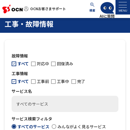
OCNお客さまサポート
OCNお客さまサポート
検索
MENU
工事・故障情報
マイページ
サポートトップ
故障情報
サービス名から探す
すべて
対応中
回復済み
工事情報
よくあるご質問
すべて
工事前
工事中
完了
サービス名
工事・故障情報
すべてのサービス
各種ダウンロード
サービス検索フィルタ
すべてのサービス
みんながよく見るサービス
お問い合わせ