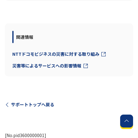
関連情報
NTTドコモビジネスの災害に対する取り組み
災害等によるサービスへの影響情報
サポートトップへ戻る
[No.pid3600000001]