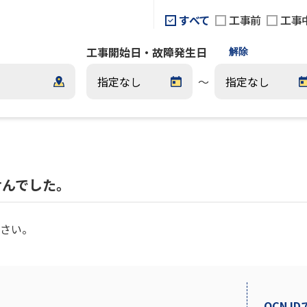
すべて
工事前
工事
工事開始日・故障発生日
解除
～
せんでした。
さい。
OCN I