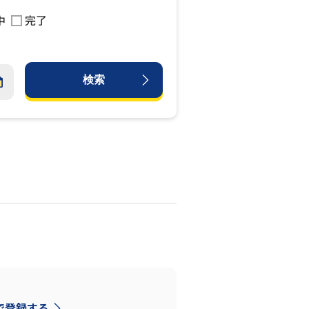
中
完了
検索
Dで登録する