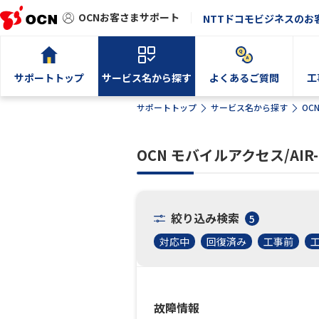
OCNお客さまサポート
NTTドコモビジネスのお
サポートトップ
サービス名から探す
よくあるご質問
工
サポートトップ
サービス名から探す
OC
OCN モバイルアクセス/AI
絞り込み検索
5
対応中
回復済み
工事前
故障情報