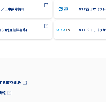
）／工事故障情報
NTT西日本（フ
知らせ(通信障害等)
NTTドコモ（ひ
対する取り組み
情報