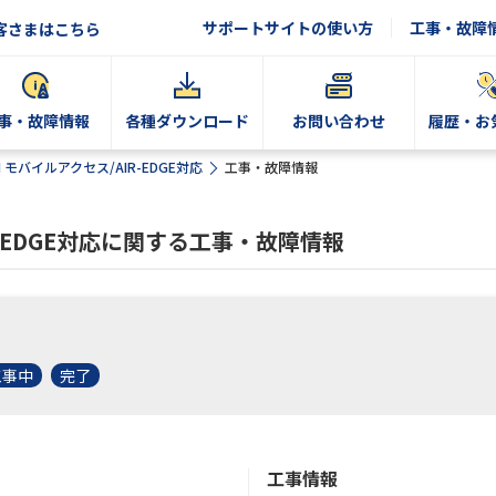
サポートサイトの使い方
工事・故障
客さまはこちら
事・故障情報
各種ダウンロード
お問い合わせ
履歴・お
N モバイルアクセス/AIR-EDGE対応
工事・故障情報
R-EDGE対応に関する工事・故障情報
工事中
完了
工事情報