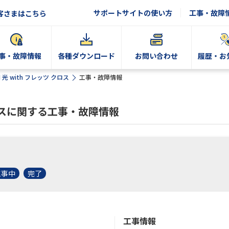
サポートサイトの使い方
工事・故障
客さまはこちら
事・故障情報
各種ダウンロード
お問い合わせ
履歴・お
N 光 with フレッツ クロス
工事・故障情報
 クロスに関する工事・故障情報
工事中
完了
工事情報