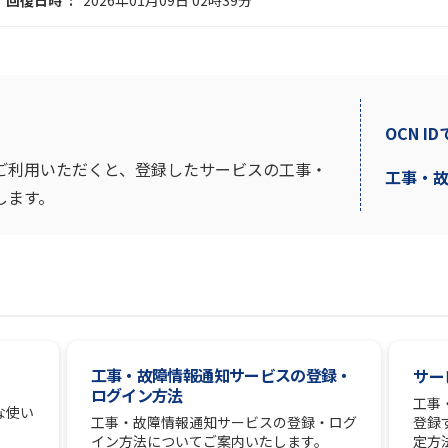
回復日時
2026年01月09日 02時39分
OCN I
ご利用いただくと、登録したサービスの工事・
工事・
します。
工事・故障情報通知サービスの登録・
サー
ログイン方法
工事
な使い
登録
工事・故障情報通知サービスの登録・ログ
定方
イン方法についてご案内いたします。