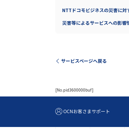
NTTドコモビジネスの災害に
災害等によるサービスへの影響
サービスページへ戻る
[No.pid3600000buf]
OCNお客さまサポート