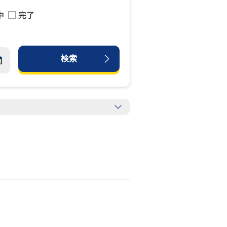
中
完了
検索