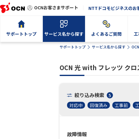
OCNお客さまサポート
NTTドコモビジネスのお
サポートトップ
サービス名から探す
よくあるご質問
工
サポートトップ
サービス名から探す
OC
OCN 光 with フレッツ
絞り込み検索
5
対応中
回復済み
工事前
故障情報