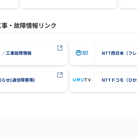
工事・故障情報リンク
）／工事故障情報
NTT西日本（フ
知らせ(通信障害等)
NTTドコモ（ひ