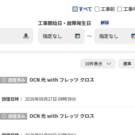
すべて
工事前
工事
工事開始日・故障発生日
解除
～
OCN 光 with フレッツ クロス
回復済み
回復日時
2026年06月27日 08時38分
OCN 光 with フレッツ クロス
回復済み