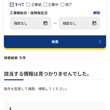
すべて
工事前
工事中
完了
履歴・お気に入り
工事開始日・故障発生日
解除
～
お知らせ
サポートサイトの使い方
NTTドコモビジネスのお客さ
工事・故障情報通知
まはこちら
サービス
検索
OCN サービス一覧
0
検索結果
件
該当する情報は見つかりませんでした。
条件を変更して再度、検索してください。