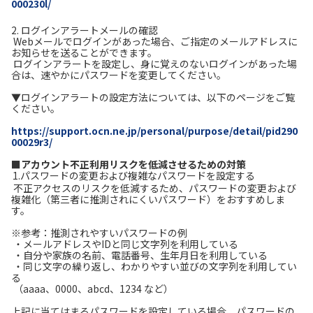
000230l/
2. ログインアラートメールの確認
Webメールでログインがあった場合、ご指定のメールアドレスに
お知らせを送ることができます。
ログインアラートを設定し、身に覚えのないログインがあった場
合は、速やかにパスワードを変更してください。
▼ログインアラートの設定方法については、以下のページをご覧
ください。
https://support.ocn.ne.jp/personal/purpose/detail/pid290
00029r3/
■アカウント不正利用リスクを低減させるための対策
1.パスワードの変更および複雑なパスワードを設定する
不正アクセスのリスクを低減するため、パスワードの変更および
複雑化（第三者に推測されにくいパスワード）をおすすめしま
す。
※参考：推測されやすいパスワードの例
・メールアドレスやIDと同じ文字列を利用している
・自分や家族の名前、電話番号、生年月日を利用している
・同じ文字の繰り返し、わかりやすい並びの文字列を利用してい
る
（aaaa、0000、abcd、1234 など）
上記に当てはまるパスワードを設定している場合、パスワードの