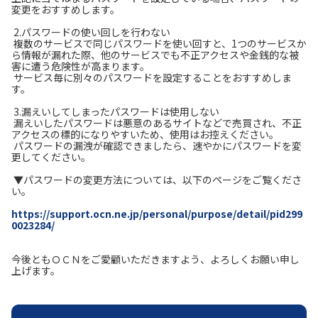
変更をおすすめします。
2.パスワードの使い回しを行わない
複数のサービスで同じパスワードを使い回すと、1つのサービスか
ら情報が漏れた際、他のサービスでも不正アクセスや金銭的な被
害に遭う危険性が高まります。
サービス毎に別々のパスワードを設定することをおすすめしま
す。
3.漏えいしてしまったパスワードは使用しない
漏えいしたパスワードは悪意のあるサイトなどで売買され、不正
アクセスの標的になりやすいため、使用はお控えください。
パスワードの漏洩が確認できましたら、速やかにパスワードを変
更してください。
▼パスワードの変更方法については、以下のページをご覧くださ
い。
https://support.ocn.ne.jp/personal/purpose/detail/pid299
0023284/
今後ともＯＣＮをご愛顧いただきますよう、よろしくお願い申し
上げます。