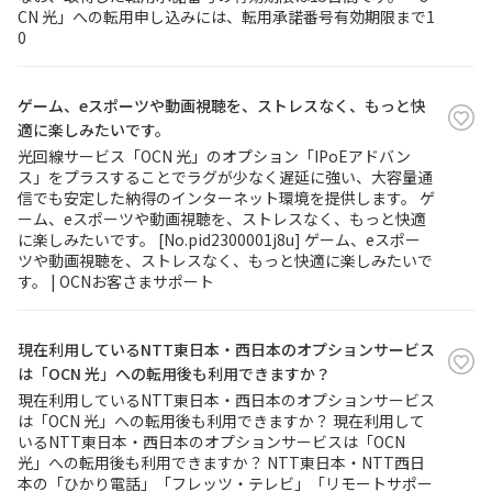
CN 光」への転用申し込みには、転用承諾番号有効期限まで1
0
ゲーム、eスポーツや動画視聴を、ストレスなく、もっと快
適に楽しみたいです。
光回線サービス「OCN 光」のオプション「IPoEアドバン
ス」をプラスすることでラグが少なく遅延に強い、大容量通
信でも安定した納得のインターネット環境を提供します。 ゲ
ーム、eスポーツや動画視聴を、ストレスなく、もっと快適
に楽しみたいです。 [No.pid2300001j8u] ゲーム、eスポー
ツや動画視聴を、ストレスなく、もっと快適に楽しみたいで
す。 | OCNお客さまサポート
現在利用しているNTT東日本・西日本のオプションサービス
は「OCN 光」への転用後も利用できますか？
現在利用しているNTT東日本・西日本のオプションサービス
は「OCN 光」への転用後も利用できますか？ 現在利用して
いるNTT東日本・西日本のオプションサービスは「OCN
光」への転用後も利用できますか？ NTT東日本・NTT西日
本の「ひかり電話」「フレッツ・テレビ」「リモートサポー