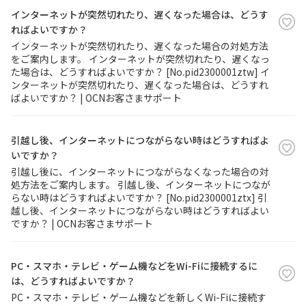
インターネットが突然切れたり、遅くなった場合は、どうす
ればよいですか？
履歴・お気に入り
インターネットが突然切れたり、遅くなった場合の対処方法
をご案内します。 インターネットが突然切れたり、遅くなっ
お知らせ
サポートサイトの使い方
た場合は、どうすればよいですか？ [No.pid2300001ztw] イ
ンターネットが突然切れたり、遅くなった場合は、どうすれ
ばよいですか？ | OCNお客さまサポート
NTTドコモビジネスのお客さ
工事・故障情報通知
まはこちら
サービス
引越し後、インターネットにつながらない時はどうすればよ
OCN サービス一覧
いですか？
引越し後に、インターネットにつながらなくなった場合の対
処方法をご案内します。 引越し後、インターネットにつなが
らない時はどうすればよいですか？ [No.pid2300001ztx] 引
越し後、インターネットにつながらない時はどうすればよい
ですか？ | OCNお客さまサポート
PC・スマホ・テレビ・ゲーム機などをWi-Fiに接続するに
は、どうすればよいですか？
PC・スマホ・テレビ・ゲーム機などを新しくWi-Fiに接続す