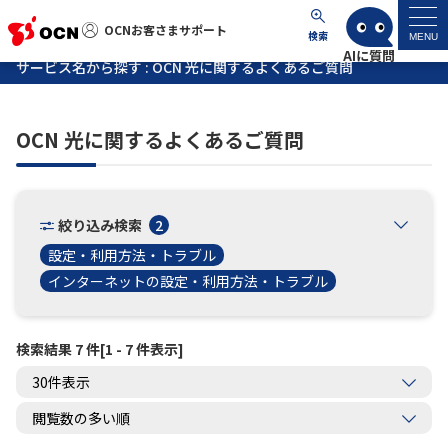
OCNお客さまサポート
OCNお客さまサポート
検索
MENU
サービス名から探す : OCN 光に関するよくあるご質問
マイページ
OCN 光に関するよくあるご質問
サポートトップ
サービス名から探す
絞り込み検索
2
設定・利用方法・トラブル
よくあるご質問
インターネットの設定・利用方法・トラブル
工事・故障情報
検索結果 7 件[1 - 7 件表示]
各種ダウンロード
お問い合わせ