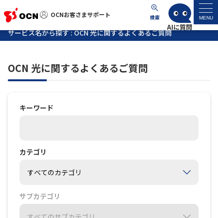
OCNお客さまサポート
OCNお客さまサポート
検索
MENU
サービス名から探す : OCN 光に関するよくあるご質問
マイページ
OCN 光に関するよくあるご質問
サポートトップ
サービス名から探す
キーワード
よくあるご質問
カテゴリ
工事・故障情報
各種ダウンロード
サブカテゴリ
お問い合わせ