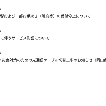
光
響および一部お手続き（解約等）の受付停止について
光
改に伴うサービス影響について
光
日本 災害対策のための光通信ケーブル切替工事のお知らせ（岡山