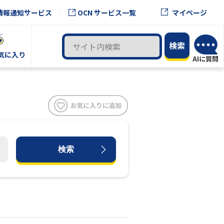
OCN サービス一覧
情報通知サービス
マイページ
気に入り
検索