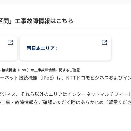
線区間」工事故障情報はこちら
西日本エリア：
ネット接続機能（IPoE）の工事故障情報に関するご注意
インターネット接続機能（IPoE）は、NTTドコモビジネスおよ
ビジネス、それら以外のエリアはインターネットマルチフィー
の工事・故障情報をご確認いただく際はあらかじめご留意くだ